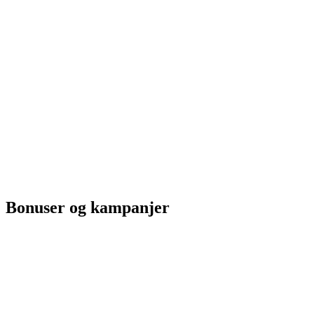
Bonuser og kampanjer