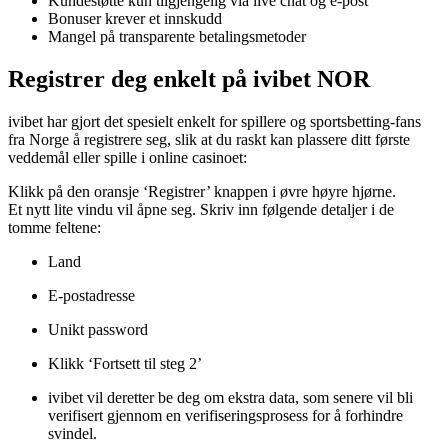
Kundestøtte kun tilgjengelig via live chat og e-post
Bonuser krever et innskudd
Mangel på transparente betalingsmetoder
Registrer deg enkelt på ivibet NOR
ivibet har gjort det spesielt enkelt for spillere og sportsbetting-fans
fra Norge å registrere seg, slik at du raskt kan plassere ditt første
veddemål eller spille i online casinoet:
Klikk på den oransje ‘Registrer’ knappen i øvre høyre hjørne.
Et nytt lite vindu vil åpne seg. Skriv inn følgende detaljer i de
tomme feltene:
Land
E-postadresse
Unikt password
Klikk ‘Fortsett til steg 2’
ivibet vil deretter be deg om ekstra data, som senere vil bli
verifisert gjennom en verifiseringsprosess for å forhindre
svindel.