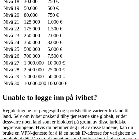
Nivå 18
30.000
250 €
Nivå 19
50.000
500 €
Nivå 20
80.000
750 €
Nivå 21
125.000
1.000 €
Nivå 22
175.000
1.500 €
Nivå 23
250.000
2.000 €
Nivå 24
350.000
3.000 €
Nivå 25
500.000
5.000 €
Nivå 26
700.000
7.500 €
Nivå 27
1.000.000
10.000 €
Nivå 28
2.500.000
25.000 €
Nivå 29
5.000.000
50.000 €
Nivå 30
10.000.000
100.000 €
Unable to logge inn på ivibet?
Reguleringene for pengespill og sportsbetting varierer fra land til
land. Selv om ivibet ønsker å tilby tjenestene sine globalt, er det
dessverre noen land som er blokkert på grunn av disse juridiske
begrensningene. Hvis du befinner deg i et av disse landene, kan du
bruke en VPN-tjeneste for å få en norsk IP-adresse for varigheten av
oppholdet ditt. Da er det ingenting som hindrer deg i å plassere noen