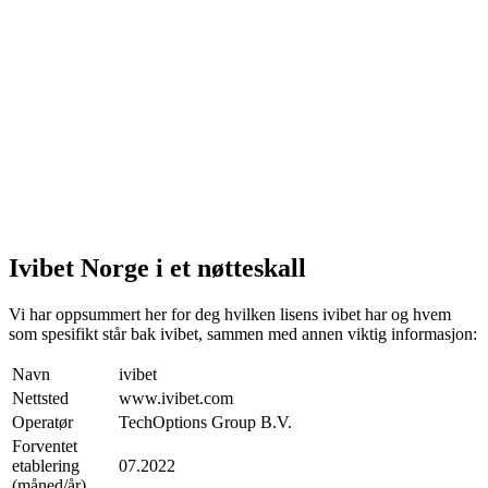
Ivibet Norge i et nøtteskall
Vi har oppsummert her for deg hvilken lisens ivibet har og hvem
som spesifikt står bak ivibet, sammen med annen viktig informasjon:
Navn
ivibet
Nettsted
www.ivibet.com
Operatør
TechOptions Group B.V.
Forventet
etablering
07.2022
(måned/år)