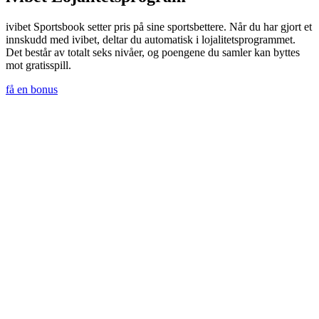
ivibet Sportsbook setter pris på sine sportsbettere. Når du har gjort et
innskudd med ivibet, deltar du automatisk i lojalitetsprogrammet.
Det består av totalt seks nivåer, og poengene du samler kan byttes
mot gratisspill.
få en bonus