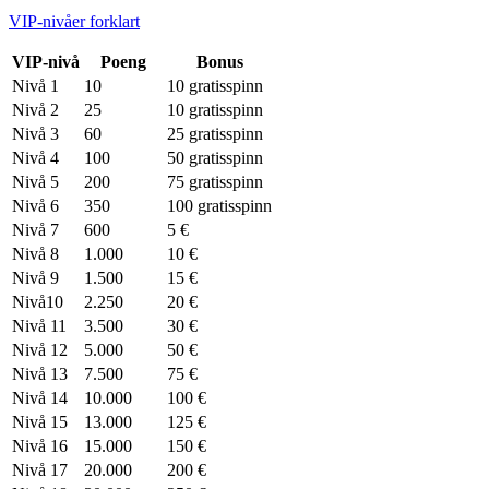
VIP-nivåer forklart
VIP-nivå
Poeng
Bonus
Nivå 1
10
10 gratisspinn
Nivå 2
25
10 gratisspinn
Nivå 3
60
25 gratisspinn
Nivå 4
100
50 gratisspinn
Nivå 5
200
75 gratisspinn
Nivå 6
350
100 gratisspinn
Nivå 7
600
5 €
Nivå 8
1.000
10 €
Nivå 9
1.500
15 €
Nivå10
2.250
20 €
Nivå 11
3.500
30 €
Nivå 12
5.000
50 €
Nivå 13
7.500
75 €
Nivå 14
10.000
100 €
Nivå 15
13.000
125 €
Nivå 16
15.000
150 €
Nivå 17
20.000
200 €