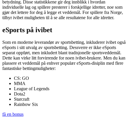
betydning. Disse statistikkene gir deg innblikk i hvordan
individuelle lag og spillere presterer i forskjellige idretter, noe som
gjør det lettere for deg å legge et veddemål. For spillere fra Norge,
tilbyr ivibet muligheten til å se alle resultatene for alle idretter.
eSports på ivibet
Som en moderne leverandør av sportsbetting, inkluderer ivibet også
eSports i sitt utvalg av sportsbetting. Dessverre er ikke eSports
separat oppført, men inkludert blant tradisjonelle sportsveddemål.
Dette kan virke litt forvirrende for noen ivibet-brukere. Men du kan
plassere et veddemål på enhver populær eSports-disiplin med flere
fantastiske bettingmuligheter:
CS: GO
MMA
League of Legends
Dota2
Starcraft
Rainbow Six
få en bonus